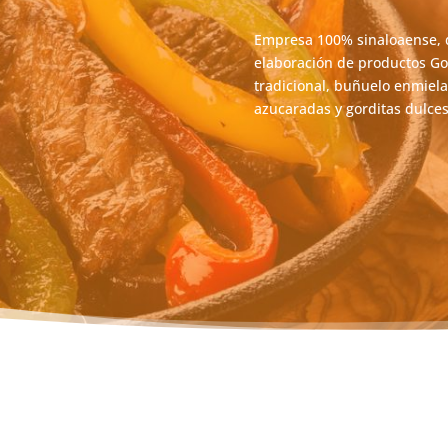
Empresa 100% sinaloaense, de
elaboración de productos Gou
tradicional, buñuelo enmiela
azucaradas y gorditas dulces