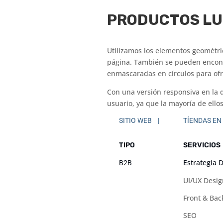
PRODUCTOS L
Utilizamos los elementos geométric
página. También se pueden encont
enmascaradas en círculos para ofr
Con una versión responsiva en la 
usuario, ya que la mayoría de ell
SITIO WEB |
TÍENDAS EN
TIPO
SERVICIOS
Estrategia D
B2B
UI/UX Desig
Front & Ba
SEO