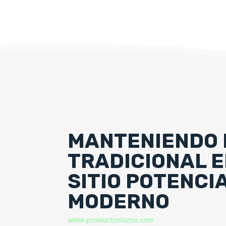
MANTENIENDO 
TRADICIONAL E
SITIO POTENCI
MODERNO
www.productosluma.com