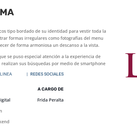
UMA
os tipo bordado de su identidad para vestir toda la
rar formas irregulares como fotografías del menu
ecer de forma armoniosa un descanso a la vista.
que se puso especial atención a la experiencia de
os realizan sus búsquedas por medio de smartphone
 LINEA
| REDES SOCIALES
A CARGO DE
igital
Frida Peralta
n
ckend