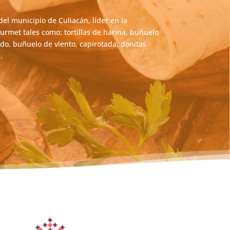
l municipio de Culiacán, líder en la
rmet tales como: tortillas de harina, buñuelo
do, buñuelo de viento, capirotada, donitas
.