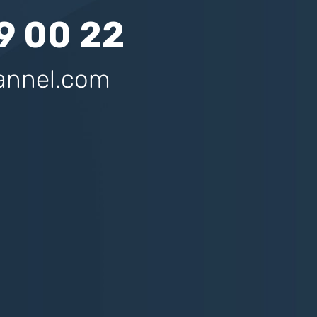
9 00 22
annel.com