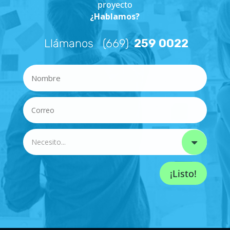
proyecto
¿Hablamos?
Llámanos (669)
259 0022
¡Listo!