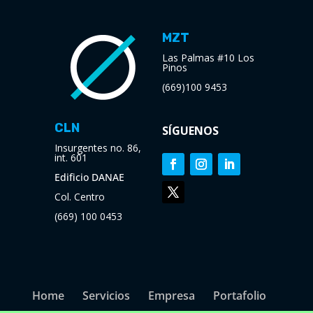
MZT
Las Palmas #10 Los
Pinos
(669)100 9453
CLN
SÍGUENOS
Insurgentes no. 86,
int. 601
Edificio DANAE
Col. Centro
(669) 100 0453
Home
Servicios
Empresa
Portafolio