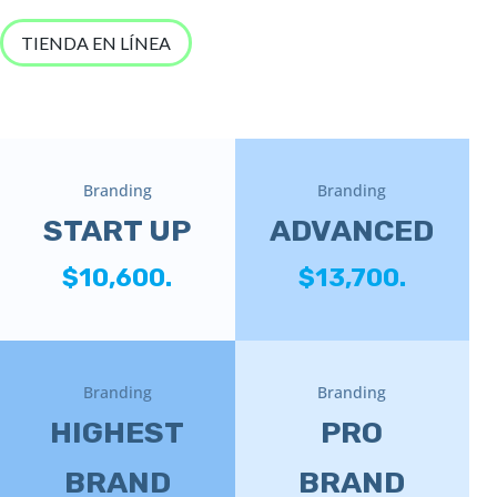
TIENDA EN LÍNEA
Branding
Branding
START UP
ADVANCED
$10,600.
$13,700.
Branding
Branding
HIGHEST
PRO
BRAND
BRAND