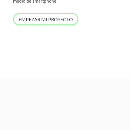
medio de smartphone
EMPEZAR MI PROYECTO