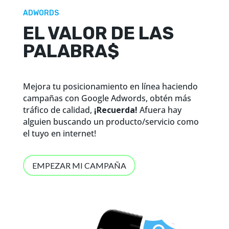
ADWORDS
EL VALOR DE LAS
PALABRA$
Mejora tu posicionamiento en línea haciendo
campañas con Google Adwords, obtén más
tráfico
de calidad,
¡Recuerda!
Afuera hay
alguien buscando un producto/servicio como
el tuyo en internet!
EMPEZAR MI CAMPAÑA