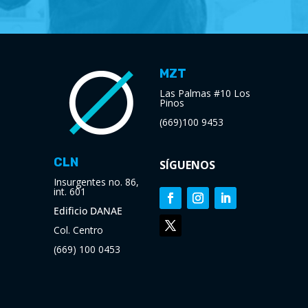
MZT
Las Palmas #10 Los
Pinos
(669)100 9453
CLN
SÍGUENOS
Insurgentes no. 86,
int. 601
Edificio DANAE
Col. Centro
(669) 100 0453